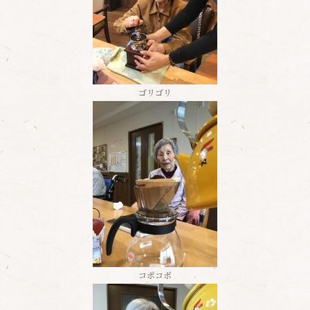
ゴリゴリ
コポコポ