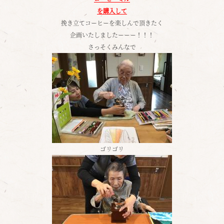
を購入して
挽き立てコーヒーを楽しんで頂きたく
企画いたしましたーーー！！！
さっそくみんなで
ゴリゴリ