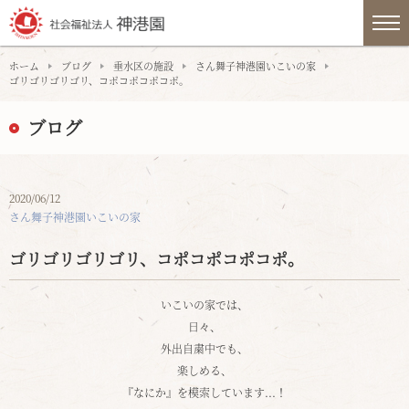
ホーム
ブログ
垂水区の施設
さん舞子神港園いこいの家
ゴリゴリゴリゴリ、コポコポコポコポ。
ブログ
2020/06/12
さん舞子神港園いこいの家
ゴリゴリゴリゴリ、コポコポコポコポ。
いこいの家では、
日々、
外出自粛中でも、
楽しめる、
『なにか』を模索しています...！