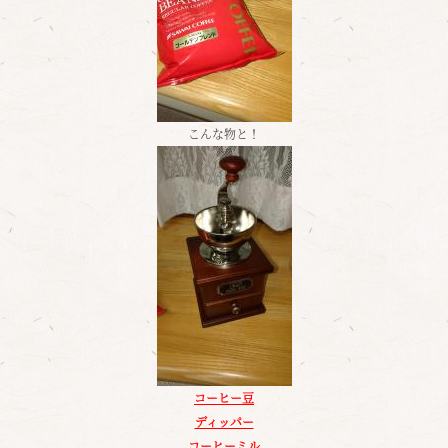
こんな物と！
コーヒー豆
ディッパー
コーヒーミル