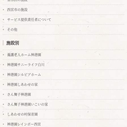
西宮市の施設
サービス提供責任者について
その他
施設別
養護老人ホーム神港園
神港園サニーライフ白川
神港園シルビアホーム
神港園しあわせの家
さん舞子神港園
さん舞子神港園いこいの家
しあわせの村保育園
神港園レインボー西宮