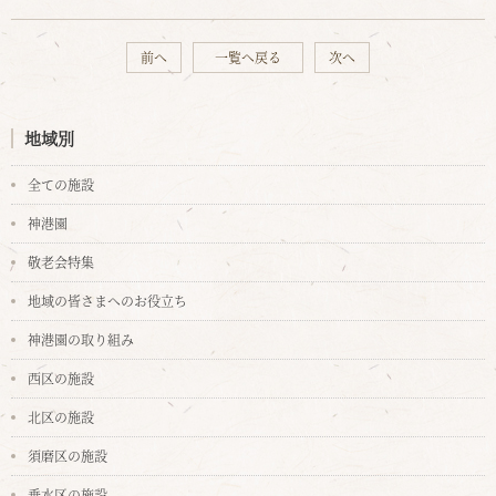
前へ
一覧へ戻る
次へ
地域別
全ての施設
神港園
敬老会特集
地域の皆さまへのお役立ち
神港園の取り組み
西区の施設
北区の施設
須磨区の施設
垂水区の施設