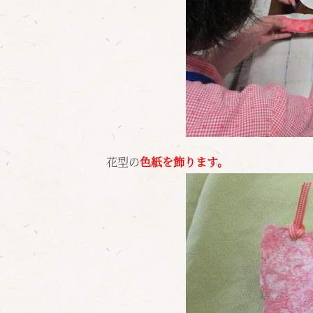
花型の
色紙を飾ります。