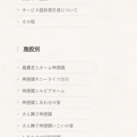
サービス提供責任者について
その他
施設別
養護老人ホーム神港園
神港園サニーライフ白川
神港園シルビアホーム
神港園しあわせの家
さん舞子神港園
さん舞子神港園いこいの家