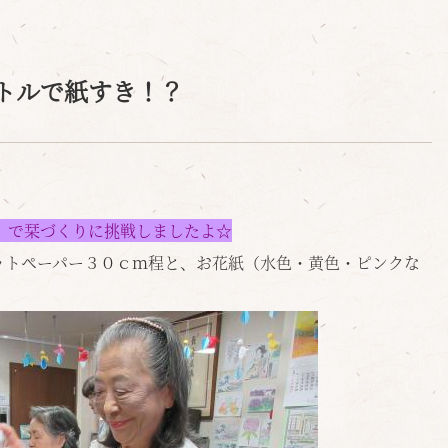
トルで紙すき！？
」で栞づくりに挑戦しましたよ☆
ットペーパー３０ｃｍ程と、お花紙（水色・黄色・ピンクな