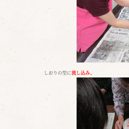
しおりの型に
流し込み、