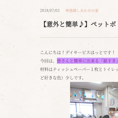
2018/07/03
神港園しあわせの家
【意外と簡単♪】ペットボ
こんにちは！デイサービスほっとです！
今回は、
皆さんと簡単に出来る「紙すき
材料はティッシュペーパー１枚とトイレ
ど好きな色）少しです。