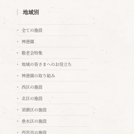
地域別
全ての施設
神港園
敬老会特集
地域の皆さまへのお役立ち
神港園の取り組み
西区の施設
北区の施設
須磨区の施設
垂水区の施設
西宮市の施設