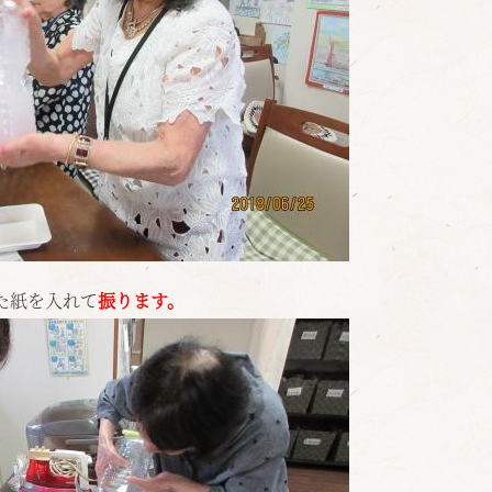
た紙を入れて
振ります。