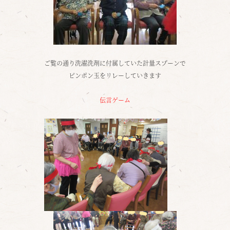
ご覧の通り洗濯洗剤に付属していた計量スプーンで
ピンポン玉をリレーしていきます
伝言ゲーム