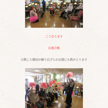
こうなります
応援合戦
白熱した競技が繰り広げられ応援にも熱が入ります