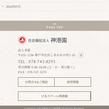
2016年07月
法人本部
〒651-1106 神戸市北区しあわせの村1-10
078-743-8293
TEL：
受付時間 9:00-18:00 (土・日・祝日除く)
FAX：078-747-1374
お問合せ&ご相談
採用情報
けあスクール神港園
Copyright ©社会福祉法人神港園 All Rights Reserved.