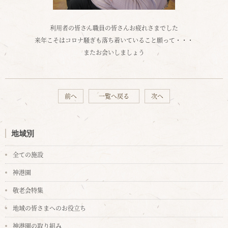
利用者の皆さん職員の皆さんお疲れさまでした
来年こそはコロナ騒ぎも落ち着いていること願って・・・
またお会いしましょう
前へ
一覧へ戻る
次へ
地域別
全ての施設
神港園
敬老会特集
地域の皆さまへのお役立ち
神港園の取り組み