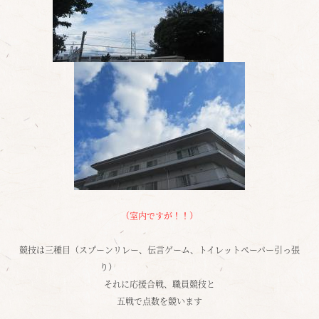
（室内ですが！！）
競技は三種目（スプーンリレー、伝言ゲーム、トイレットペーパー引っ張
り）
それに応援合戦、職員競技と
五戦で点数を競います