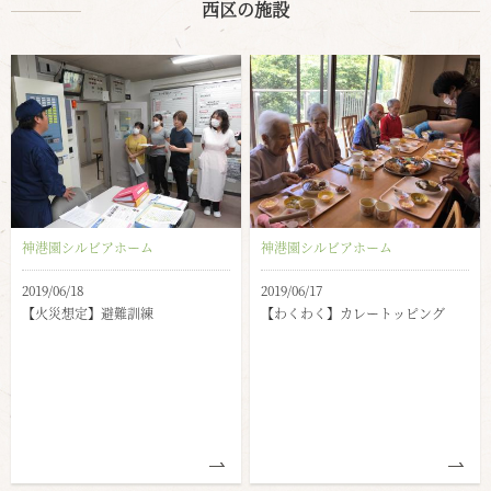
西区の施設
神港園シルビアホーム
神港園シルビアホーム
2019/06/18
2019/06/17
【火災想定】避難訓練
【わくわく】カレートッピング