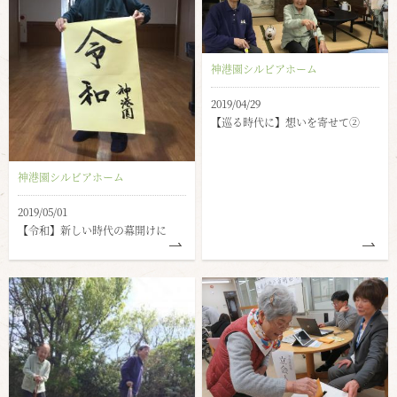
神港園シルビアホーム
2019/04/29
【巡る時代に】想いを寄せて②
神港園シルビアホーム
2019/05/01
【令和】新しい時代の幕開けに