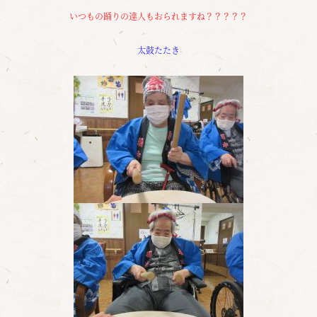
いつもの踊りの達人もおられますね？？？？？
太鼓たたき