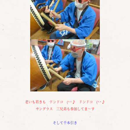
老いも若きも ドンドコ (^^♪ ドンドコ (^^♪
サングラス 三兄弟も参加してま～す
そして千本引き