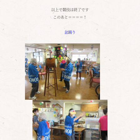
以上で競技は終了です
このあと＝＝＝＝！
盆踊り