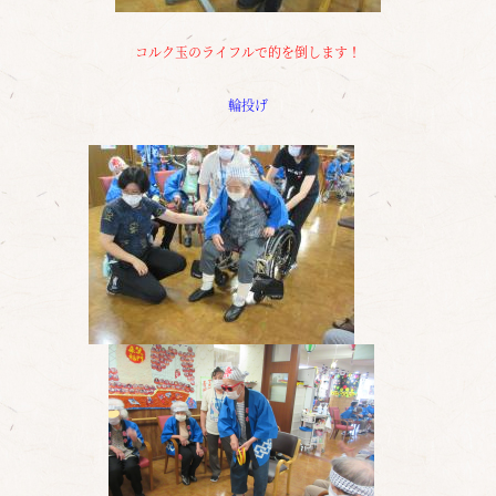
コルク玉のライフルで的を倒します！
輪投げ