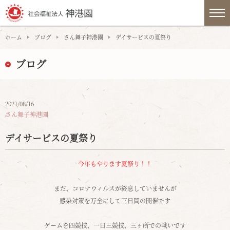
ホーム
ブログ
さん舞子神港園
デイサービスの夏祭り
ブログ
2021/08/16
さん舞子神港園
デイサービスの夏祭り
今年もやります夏祭り！！
まだ、コロナウィルスが終息していませんが
感染対策を万全にして三日間の開催です
ゲームを四競技、一日三競技、三ヶ所での戦いです