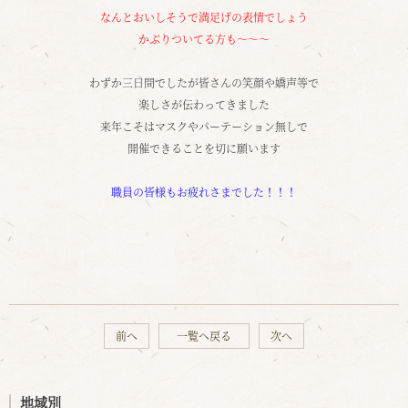
なんとおいしそうで満足げの表情でしょう
かぶりついてる方も～～～
わずか三日間でしたが皆さんの笑顔や嬌声等で
楽しさが伝わってきました
来年こそはマスクやパーテーション無しで
開催できることを切に願います
職員の皆様もお疲れさまでした！！！
前へ
一覧へ戻る
次へ
地域別