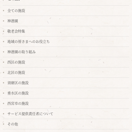
全ての施設
神港園
敬老会特集
地域の皆さまへのお役立ち
神港園の取り組み
西区の施設
北区の施設
須磨区の施設
垂水区の施設
西宮市の施設
サービス提供責任者について
その他