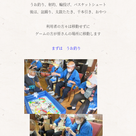
うお釣り、射的、輪投げ、バスケットシュート
後は、盆踊り、太鼓たたき、千本引き、おやつ
利用者の方々は移動せずに
ゲームの方が皆さんの場所に移動します
まずは うお釣り