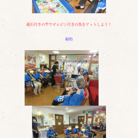
磁石付きの竿でゼムピン付きの魚をゲットしよう！
射的