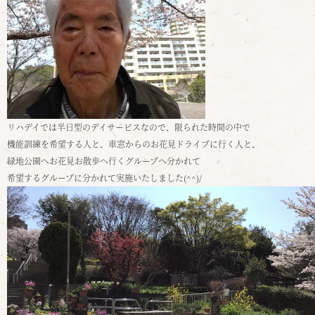
リハデイでは半日型のデイサービスなので、限られた時間の中で
機能訓練を希望する人と、車窓からのお花見ドライブに行く人と、
緑地公園へお花見お散歩へ行くグループへ分かれて
希望するグループに分かれて実施いたしました(^^)/