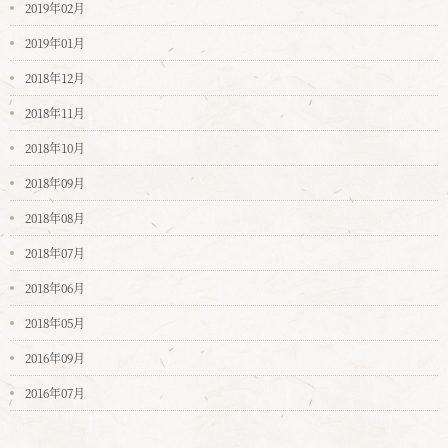
2019年02月
2019年01月
2018年12月
2018年11月
2018年10月
2018年09月
2018年08月
2018年07月
2018年06月
2018年05月
2016年09月
2016年07月