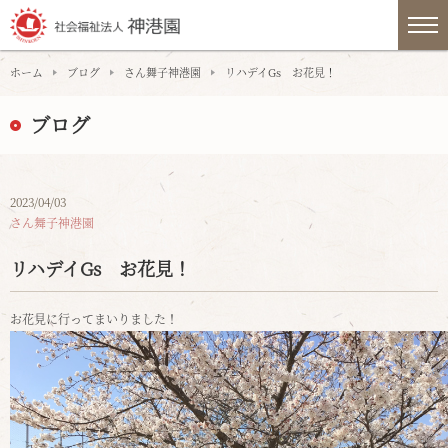
ホーム
ブログ
さん舞子神港園
リハデイGs お花見！
ブログ
2023/04/03
さん舞子神港園
リハデイGs お花見！
お花見に行ってまいりました！