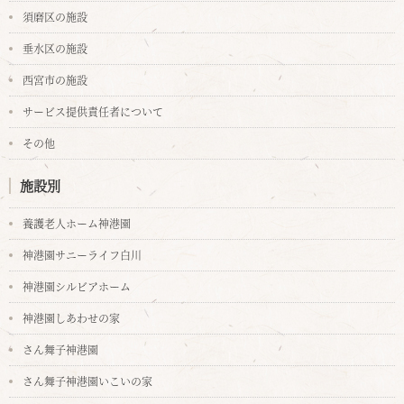
須磨区の施設
垂水区の施設
西宮市の施設
サービス提供責任者について
その他
施設別
養護老人ホーム神港園
神港園サニーライフ白川
神港園シルビアホーム
神港園しあわせの家
さん舞子神港園
さん舞子神港園いこいの家