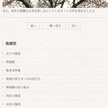
また、来年も綺麗なお花見楽しみにしています！との声を頂きました♪
前へ
一覧へ戻る
次へ
地域別
全ての施設
神港園
敬老会特集
地域の皆さまへのお役立ち
神港園の取り組み
西区の施設
北区の施設