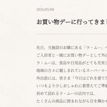
2026/05/08
お買い物デーに行ってきま
先日、当施設のお隣にある「ラ・ムー」
ご入居者と一緒にお買い物デーとして外
ラ・ムーは、食品や日用品がとても充実
地域の方々に親しまれているスーパーマ
外出前には、皆さま「今日はどれを着て
いつもより少しおしゃれに着替えてご準
初めて訪れるラ・ムーの店内では、
たくさんの商品に囲まれながら目を輝か