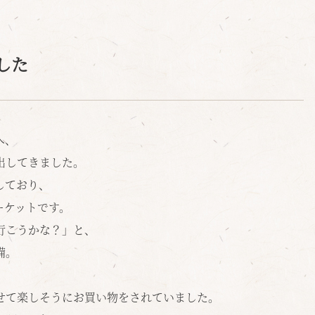
した
へ、
出してきました。
しており、
ーケットです。
行こうかな？」と、
備。
せて楽しそうにお買い物をされていました。