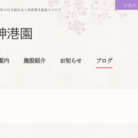
けあス
保町の社会福祉法人神港園各施設のブログ
案内
施設紹介
お知らせ
ブログ