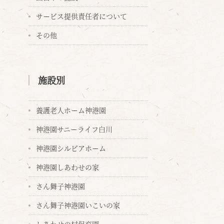
サービス提供責任者について
その他
施設別
養護老人ホーム神港園
神港園サニーライフ白川
神港園シルビアホーム
神港園しあわせの家
さん舞子神港園
さん舞子神港園いこいの家