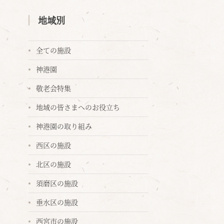
地域別
全ての施設
神港園
敬老会特集
地域の皆さまへのお役立ち
神港園の取り組み
西区の施設
北区の施設
須磨区の施設
垂水区の施設
西宮市の施設