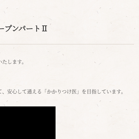
ープンパートⅡ
いたします。
て、安心して通える「かかりつけ医」を目指しています。