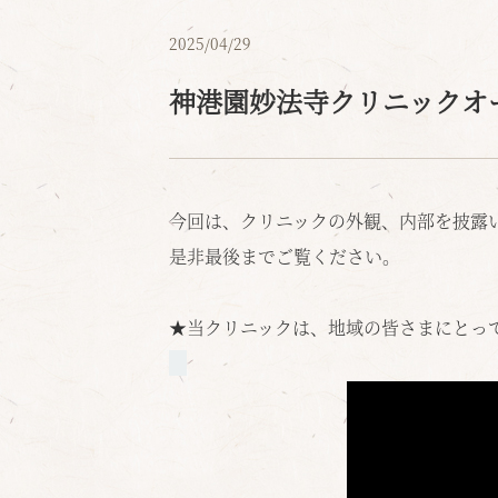
2025/04/29
神港園妙法寺クリニックオ
今回は、クリニックの外観、内部を披露
是非最後までご覧ください。
★当クリニックは、地域の皆さまにとっ
★