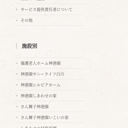
サービス提供責任者について
その他
施設別
養護老人ホーム神港園
神港園サニーライフ白川
神港園シルビアホーム
神港園しあわせの家
さん舞子神港園
さん舞子神港園いこいの家