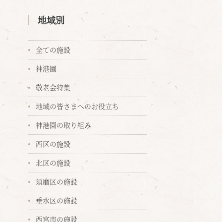
地域別
全ての施設
神港園
敬老会特集
地域の皆さまへのお役立ち
神港園の取り組み
西区の施設
北区の施設
須磨区の施設
垂水区の施設
西宮市の施設