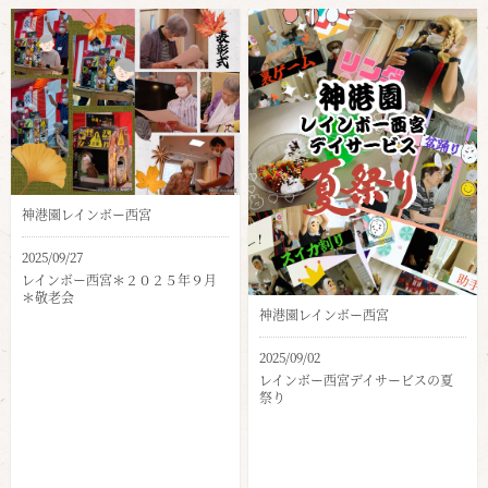
神港園レインボー西宮
2025/09/27
レインボー西宮＊２０２５年９月
＊敬老会
神港園レインボー西宮
2025/09/02
レインボー西宮デイサービスの夏
祭り