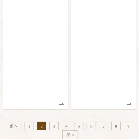
前へ
1
2
3
4
5
6
7
8
9
次へ