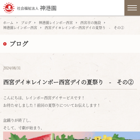
ホーム
ブログ
神港園レインボー西宮
西宮市の施設
神港園レインボー西宮
西宮デイ＊レインボー西宮デイの夏祭り - その②
ブログ
2024/08/31
西宮デイ＊レインボー西宮デイの夏祭り - その②
こんにちは、レインボー西宮デイサービスです！
お待たせしました！前回の夏祭りについてお伝えします！
盆踊りが終了し、
そして、寸劇が始まり、