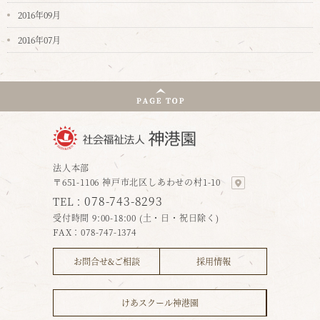
2016年09月
2016年07月
法人本部
〒651-1106 神戸市北区しあわせの村1-10
078-743-8293
TEL：
受付時間 9:00-18:00 (土・日・祝日除く)
FAX：078-747-1374
お問合せ&ご相談
採用情報
けあスクール神港園