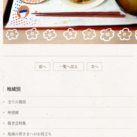
前へ
一覧へ戻る
次へ
地域別
全ての施設
神港園
敬老会特集
地域の皆さまへのお役立ち