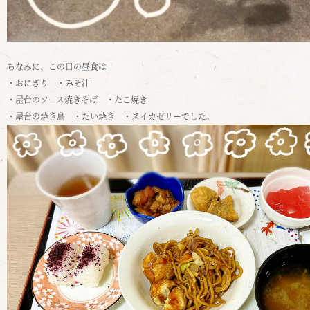
ちなみに、この日の昼食は
・おにぎり ・みそ汁
・屋台のソース焼きそば ・たこ焼き
・屋台の焼き鳥 ・たい焼き ・スイカゼリーでした。