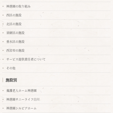
神港園の取り組み
西区の施設
北区の施設
須磨区の施設
垂水区の施設
西宮市の施設
サービス提供責任者について
その他
施設別
養護老人ホーム神港園
神港園サニーライフ白川
神港園シルビアホーム