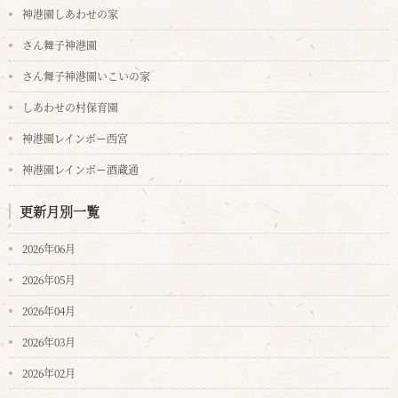
神港園しあわせの家
さん舞子神港園
さん舞子神港園いこいの家
しあわせの村保育園
神港園レインボー西宮
神港園レインボー酒蔵通
更新月別一覧
2026年06月
2026年05月
2026年04月
2026年03月
2026年02月