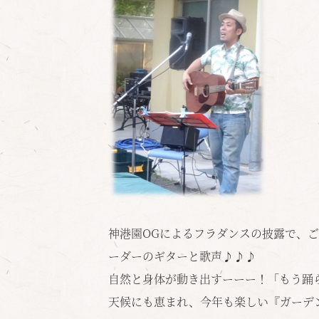
神港園OGによるフラダンスの披露で、
ーダーのギターと歌声♪♪♪
自然と身体が動き出すーーー！「もう踊ら
天候にも恵まれ、今年も楽しい『ガーデ