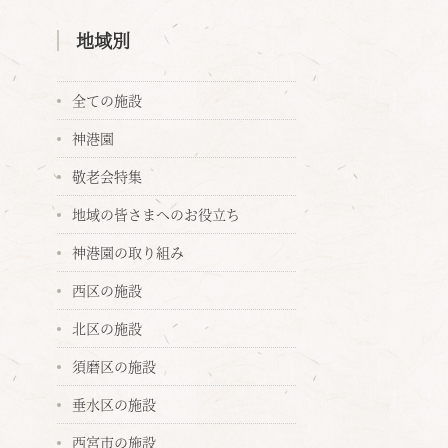
地域別
全ての施設
神港園
敬老会特集
地域の皆さまへのお役立ち
神港園の取り組み
西区の施設
北区の施設
須磨区の施設
垂水区の施設
西宮市の施設