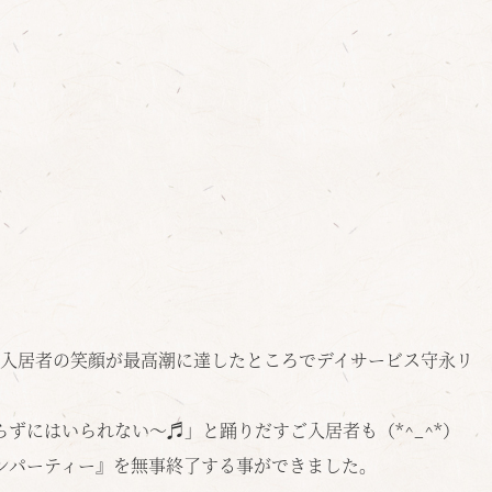
ご入居者の笑顔が最高潮に達したところでデイサービス守永リ
ずにはいられない～♬」と踊りだすご入居者も（*^_^*）
ンパーティー
』
を無事終了する事ができました。