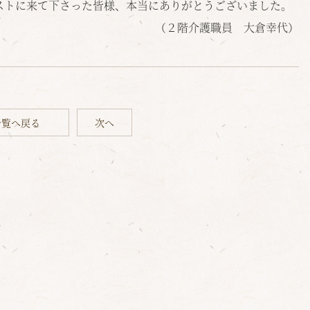
ストに来て下さった皆様、本当にありがとうございました。
（２階介護職員 大倉幸代）
一覧へ戻る
次へ