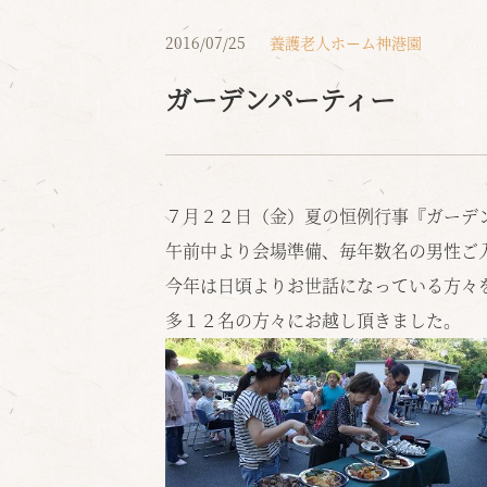
2016/07/25
養護老人ホーム神港園
ガーデンパーティー
７月２２日（金）夏の恒例行事『ガーデ
午前中より会場準備、毎年数名の男性ご
今年は日頃よりお世話になっている方々
多１２名の方々にお越し頂きました。