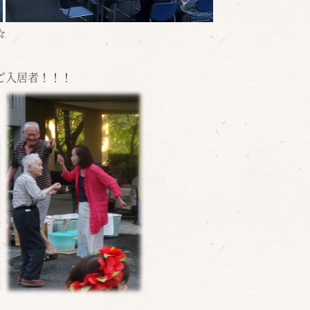
☆
ご入居者！！！