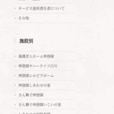
サービス提供責任者について
その他
施設別
養護老人ホーム神港園
神港園サニーライフ白川
神港園シルビアホーム
神港園しあわせの家
さん舞子神港園
さん舞子神港園いこいの家