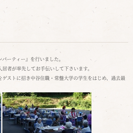
ンパーティー
』
を行いました。
入居者が率先してお手伝いして下さいます。
をゲストに招き中谷住職・常盤大学の学生をはじめ、過去最