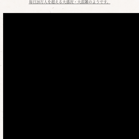
毎日20万人を超える大盛況・大混雑のようです。
・