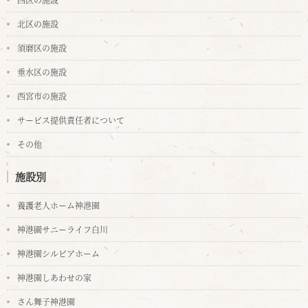
北区の施設
須磨区の施設
垂水区の施設
西宮市の施設
サービス提供責任者について
その他
施設別
養護老人ホーム神港園
神港園サニーライフ白川
神港園シルビアホーム
神港園しあわせの家
さん舞子神港園