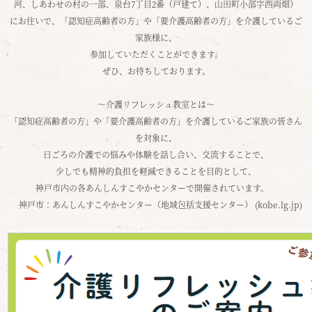
河、しあわせの村の一部、泉台7丁目2番（戸建て）、山田町小部字西両畑）
にお住いで、「認知症高齢者の方」や「要介護高齢者の方」を介護しているご
家族様に、
参加していただくことができます。
ぜひ、お待ちしております。
☆
～介護リフレッシュ教室とは～
「認知症高齢者の方」や「要介護高齢者の方」を介護しているご家族の皆さん
を対象に、
日ごろの介護での悩みや体験を話し合い、交流することで、
少しでも精神的負担を軽減できることを目的として、
神戸市内の各あんしんすこやかセンターで開催されています。
神戸市：あんしんすこやかセンター（地域包括支援センター） (kobe.lg.jp)
☆