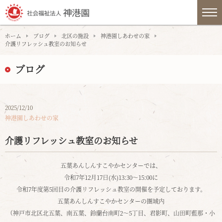
ホーム
ブログ
北区の施設
神港園しあわせの家
介護リフレッシュ教室のお知らせ
ブログ
2025/12/10
神港園しあわせの家
介護リフレッシュ教室のお知らせ
五葉あんしんすこやかセンターでは、
令和7年12月17日(水)13:30～15:00に
令和7年度第5回目の介護リフレッシュ教室の開催を予定しております。
五葉あんしんすこやかセンターの圏域内
（神戸市北区北五葉、南五葉、鈴蘭台南町2～5丁目、君影町、山田町藍那・小