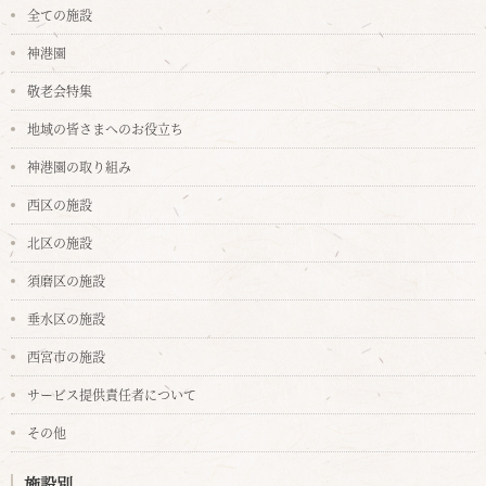
全ての施設
神港園
敬老会特集
地域の皆さまへのお役立ち
神港園の取り組み
西区の施設
北区の施設
須磨区の施設
垂水区の施設
西宮市の施設
サービス提供責任者について
その他
施設別