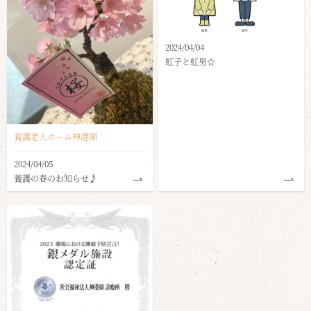
2024/04/04
虹子と虹男☆
養護老人ホーム神港園
2024/04/05
養護の春のお知らせ♪