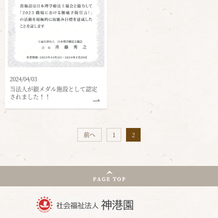
2024/04/03
当法人が銀メダル施設として認定
されました！！
前へ
1
2