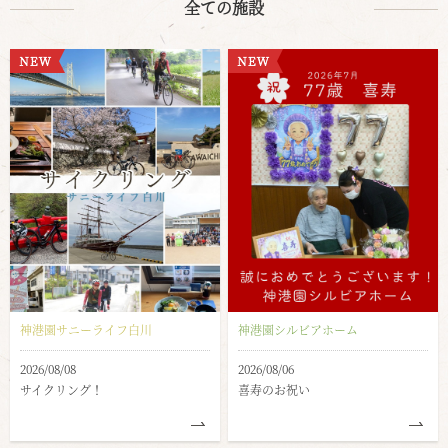
全ての施設
神港園サニーライフ白川
神港園シルビアホーム
2026/08/08
2026/08/06
サイクリング！
喜寿のお祝い