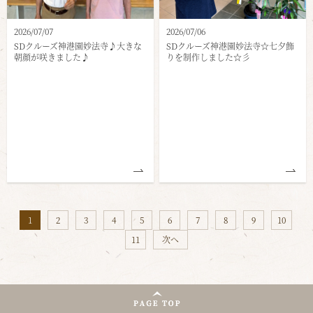
2026/07/07
2026/07/06
SDクルーズ神港園妙法寺♪大きな
SDクルーズ神港園妙法寺☆七夕飾
朝顔が咲きました♪
りを制作しました☆彡
1
2
3
4
5
6
7
8
9
10
11
次へ