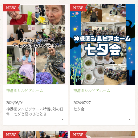
神港園シルビアホーム
神港園シルビアホーム
2026/08/04
2026/07/27
神港園シルビアホーム特養3階の日
七夕会
常～七夕と夏のひととき～